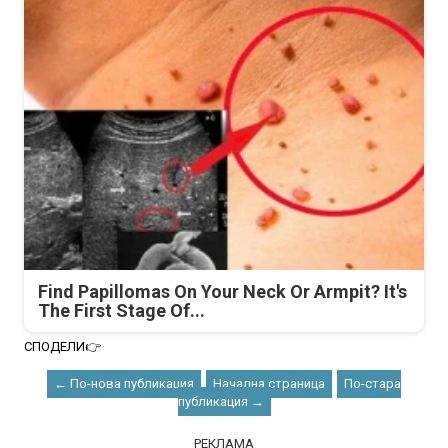
Find Papillomas On Your Neck Or Armpit? It's
The First Stage Of...
СПОДЕЛИ👉
← По-нова публикация
Начална страница
По-стара
публикация →
РЕКЛАМА