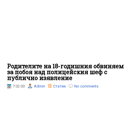
Родителите на 18-годишния обвиняем
за побоя над полицейския шеф с
публично изявление
7:02:00
Admin
Статии
No comments