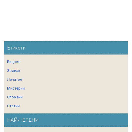
Етикети
Вицове
Зодиак
Лечител
Мистерии
Спомени
Статии
НАЙ-ЧЕТЕНИ