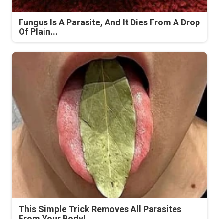
Fungus Is A Parasite, And It Dies From A Drop
Of Plain...
This Simple Trick Removes All Parasites
From Your Body!