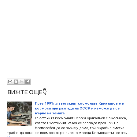
ВИЖТЕ ОЩЕ👇
През 1991г.съветският космонавт Крикальов е в
космоса при разпада на СССР и неможе да се
върне на земята
Съветският космонавт Сергей Крикальов е в космоса,
когато Съветският съюз се разпада през 1991 г.
Неспособен да се върне у дома, той в крайна сметка
трябва да остане в космоса още няколко месеца.Космонавтът се връ…