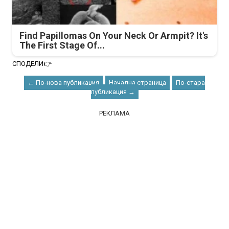
Find Papillomas On Your Neck Or Armpit? It's
The First Stage Of...
СПОДЕЛИ👉
← По-нова публикация
Начална страница
По-стара
публикация →
РЕКЛАМА