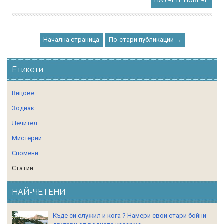
НАУЧЕТЕ ПОВЕЧЕ
Начална страница
По-стари публикации →
Етикети
Вицове
Зодиак
Лечител
Мистерии
Спомени
Статии
НАЙ-ЧЕТЕНИ
Къде си служил и кога ? Намери свои стари бойни