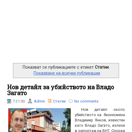
Показват се публикациите с етикет
Статии
.
Показване на всички публикации
Нов детайл за убийството на Владо
Загато
7:21:00
Admin
Статии
No comments
Нов детайл около
убийството на бизнесмена
Владимир Янков, известен
като Владо Загато, излезе
в репортаж на БНТ. Според