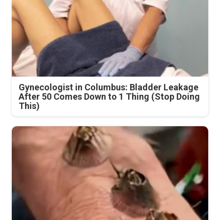
Gynecologist in Columbus: Bladder Leakage
After 50 Comes Down to 1 Thing (Stop Doing
This)