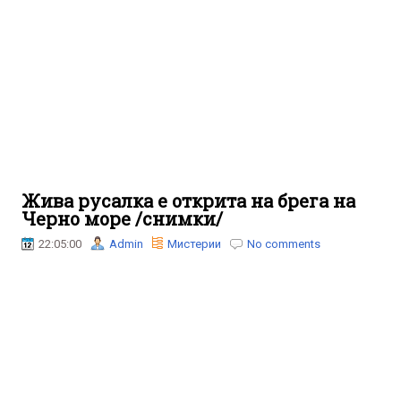
Жива русалка е открита на брега на
Черно море /снимки/
22:05:00
Admin
Мистерии
No comments