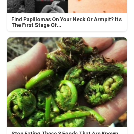
Find Papillomas On Your Neck Or Armpit? It's
The First Stage Of...
Stop Eating These 3 Foods That Are Known