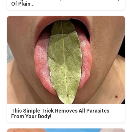
Of Plain...
This Simple Trick Removes All Parasites
From Your Body!