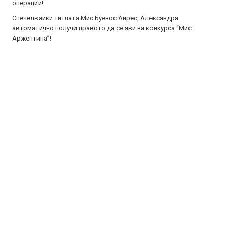
операции!
Спечелвайки титлата Мис Буенос Айрес, Александра
автоматично получи правото да се яви на конкурса “Мис
Аржентина”!