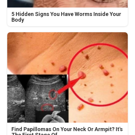
5 Hidden Signs You Have Worms Inside Your
Body
Find Papillomas On Your Neck Or Armpit? It's
The First Stage Of...