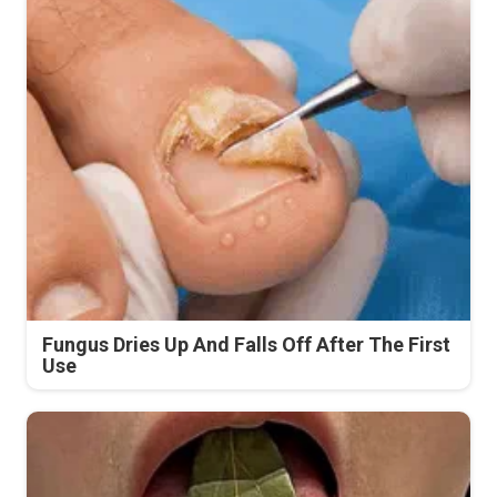
Fungus Dries Up And Falls Off After The First
Use