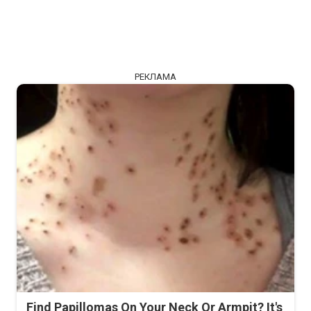
РЕКЛАМА
Find Papillomas On Your Neck Or Armpit? It's