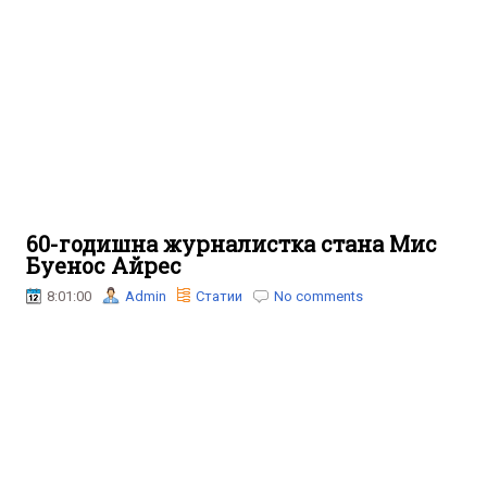
60-годишна журналистка стана Мис
Буенос Айрес
8:01:00
Admin
Статии
No comments