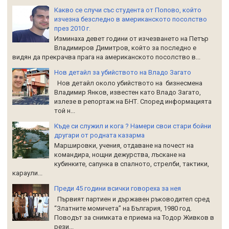
Какво се случи със студента от Попово, който
изчезна безследно в американското посолство
през 2010 г.
Изминаха девет години от изчезването на Петър
Владимиров Димитров, който за последно е
видян да прекрачва прага на американското посолство в...
Нов детайл за убийството на Владо Загато
Нов детайл около убийството на бизнесмена
Владимир Янков, известен като Владо Загато,
излезе в репортаж на БНТ. Според информацията
той н...
Къде си служил и кога ? Намери свои стари бойни
другари от родната казарма
Маршировки, учения, отдаване на почест на
командира, нощни дежурства, лъскане на
кубинките, сапунка в спалното, стрелби, тактики,
караули...
Преди 45 години всички говореха за нея
Първият партиен и държавен ръководител сред
“Златните момичета” на България, 1980 год.
Поводът за снимката е приема на Тодор Живков в
рези...