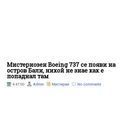
Мистериозен Boeing 737 се появи на
остров Бали, никой не знае как е
попаднал там
4:47:00
Admin
Мистерии
No comments