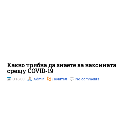
Какво трябва да знаете за ваксината
срещу COVID-19
0:16:00
Admin
Лечител
No comments