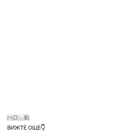
ВИЖТЕ ОЩЕ👇