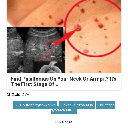
Find Papillomas On Your Neck Or Armpit? It's
The First Stage Of...
СПОДЕЛИ👉
← По-нова публикация
Начална страница
По-стара
публикация →
РЕКЛАМА