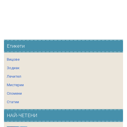
Етикети
Вицове
Зодиак
Лечител
Мистерии
Спомени
Статии
НАЙ-ЧЕТЕНИ