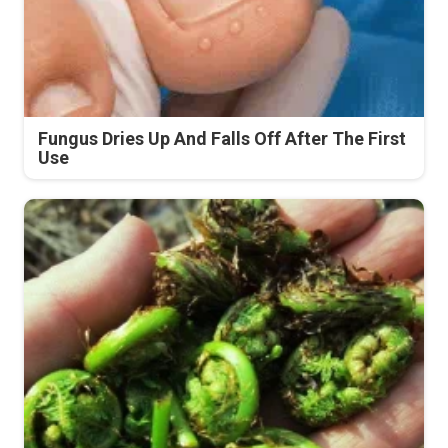
Fungus Dries Up And Falls Off After The First
Use