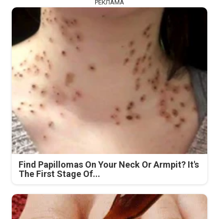
РЕКЛАМА
Find Papillomas On Your Neck Or Armpit? It's
The First Stage Of...