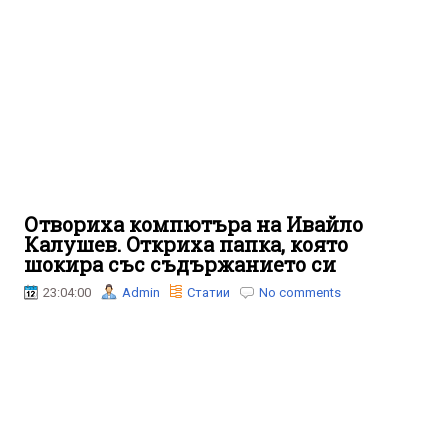
Отвориха компютъра на Ивайло
Калушев. Oткриха папка, която
шокира със съдържанието си
23:04:00
Admin
Статии
No comments