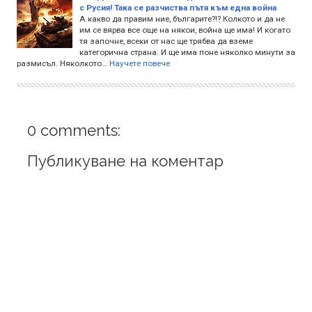
с Русия! Така се разчиства пътя към една война
А какво да правим ние, българите?!? Колкото и да не
им се вярва все още на някои, война ще има! И когато
тя започне, всеки от нас ще трябва да вземе
категорична страна. И ще има поне няколко минути за
размисъл. Няколкото…
Научете повече
0 comments:
Публикуване на коментар