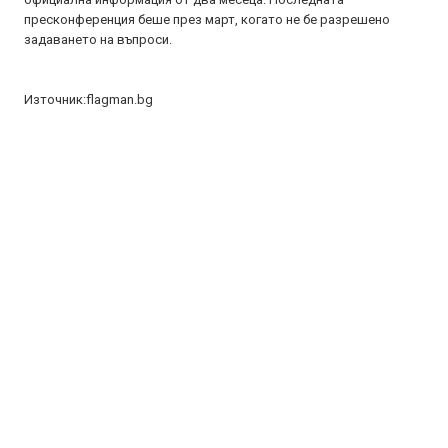
пресконференция беше през март, когато не бе разрешено
задаването на въпроси.
Източник:flagman.bg