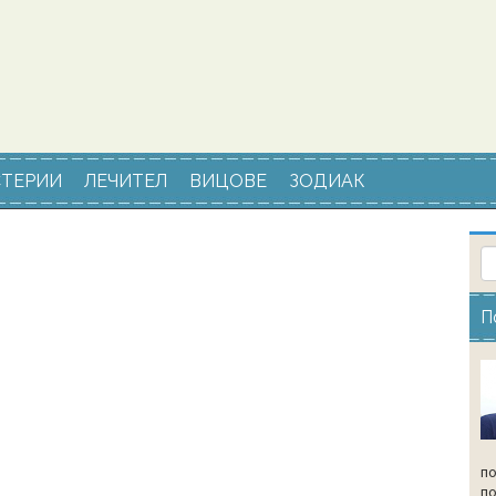
ТЕРИИ
ЛЕЧИТЕЛ
ВИЦОВЕ
ЗОДИАК
П
по
по