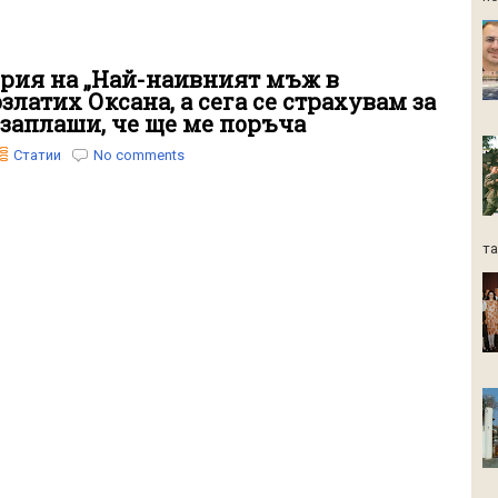
рия на „Най-наивният мъж в
златих Оксана, а сега се страхувам за
 заплаши, че ще ме поръча
Статии
No comments
та