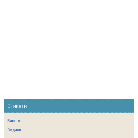
Етикети
Вицове
Зодиак