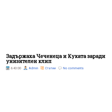
Задържаха Чеченеца и Куката заради
унизителен клип
6:43:00
Admin
Статии
No comments