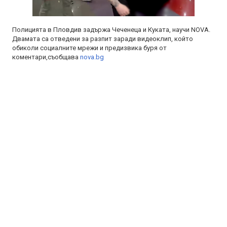
Полицията в Пловдив задържа Чеченеца и Куката, научи NOVA.
Двамата са отведени за разпит заради видеоклип, който
обиколи социалните мрежи и предизвика буря от
коментари,съобщава
nova.bg