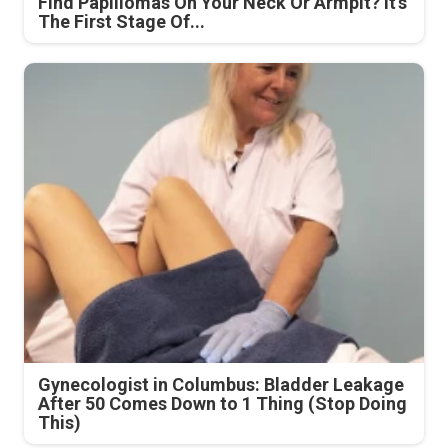
Find Papillomas On Your Neck Or Armpit? It's
The First Stage Of...
Gynecologist in Columbus: Bladder Leakage
After 50 Comes Down to 1 Thing (Stop Doing
This)