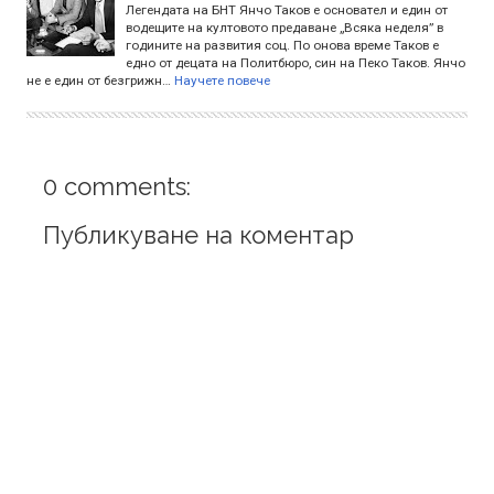
Легендата на БНТ Янчо Таков е основател и един от
водещите на култовото предаване „Всяка неделя” в
годините на развития соц. По онова време Таков е
едно от децата на Политбюро, син на Пеко Таков. Янчо
не е един от безгрижн…
Научете повече
0 comments:
Публикуване на коментар