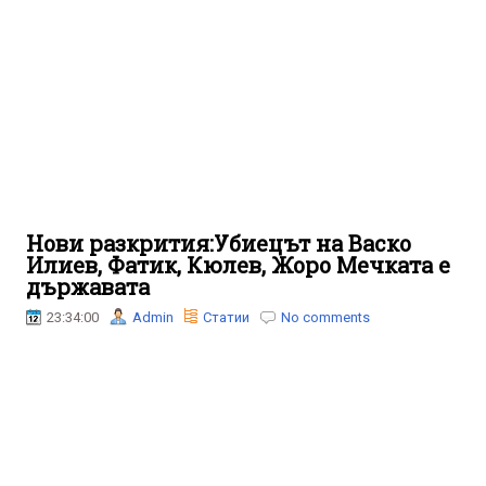
Нови разкрития:Убиецът на Васко
Илиев, Фатик, Кюлев, Жоро Мечката е
държавата
23:34:00
Admin
Статии
No comments