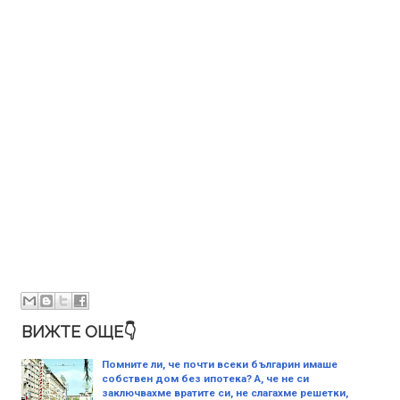
ВИЖТЕ ОЩЕ👇
Помните ли, че почти всеки българин имаше
собствен дом без ипотека? А, че не си
заключвахме вратите си, не слагахме решетки,