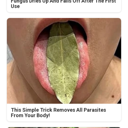
Fungus Dries Up And Falls Off After The First
Use
This Simple Trick Removes All Parasites
From Your Body!