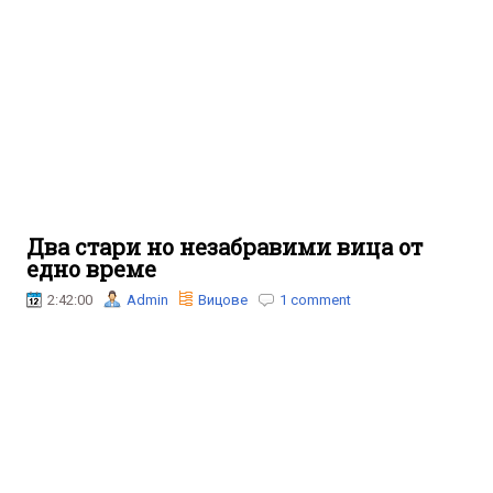
Два стари но незабравими вица от
едно време
2:42:00
Admin
Вицове
1 comment