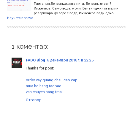
Германия.Бензинджията пита: Бензин, дизел?
Инженера: Само вода, моля. Бензинджията пълни
резервоара до горе с вода, Инженера вади едно…
Научете повече
1 коментар:
FADO Blog
6 декември 2018 г. в 22:25
Thanks for post:
order vay quang chau cao cap
mua ho hang taobao
van chuyen hang tmall
Отговор