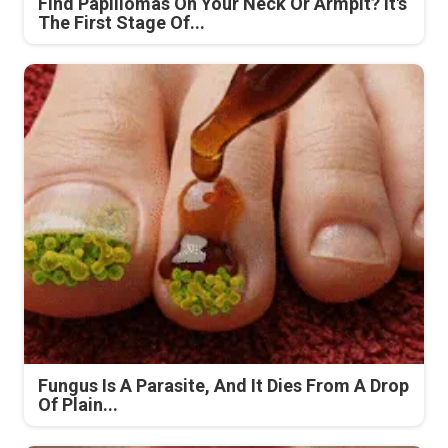
Find Papillomas On Your Neck Or Armpit? It's
The First Stage Of...
Fungus Is A Parasite, And It Dies From A Drop
Of Plain...