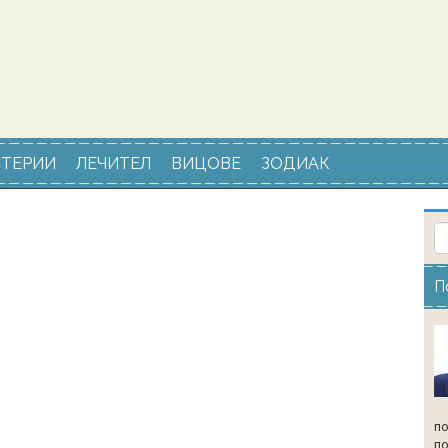
ТЕРИИ
ЛЕЧИТЕЛ
ВИЦОВЕ
ЗОДИАК
П
по
по