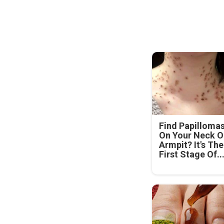
Find Papilloma
On Your Neck O
Armpit? It's The
First Stage Of..