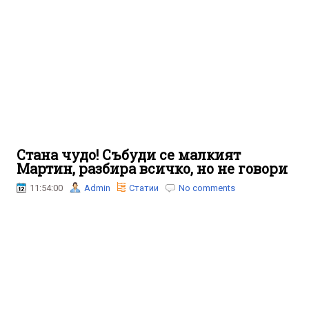
Стана чудо! Събуди се малкият
Мартин, разбира всичко, но не говори
11:54:00
Admin
Статии
No comments