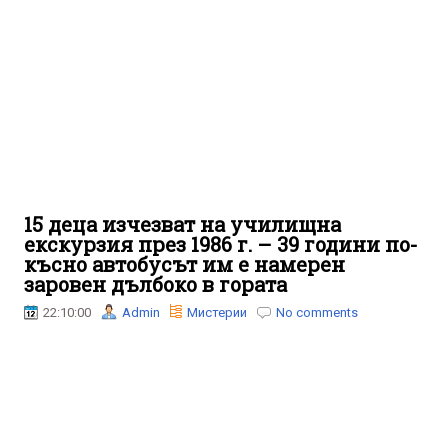
15 деца изчезват на училищна
екскурзия през 1986 г. – 39 години по-
късно автобусът им е намерен
заровен дълбоко в гората
22:10:00
Admin
Мистерии
No comments