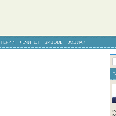
ТЕРИИ
ЛЕЧИТЕЛ
ВИЦОВЕ
ЗОДИАК
П
по
по