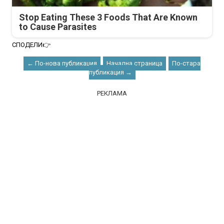
Stop Eating These 3 Foods That Are Known
to Cause Parasites
СПОДЕЛИ👉
← По-нова публикация
Начална страница
По-стара
публикация →
РЕКЛАМА