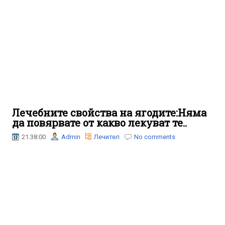
Лечебните свойства на ягодите:Няма
да повярвате от какво лекуват те..
21:38:00
Admin
Лечител
No comments