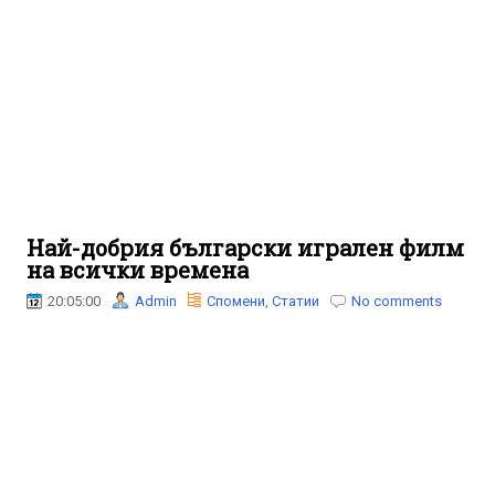
Най-добрия български игрален филм
на всички времена
20:05:00
Admin
Спомени
,
Статии
No comments