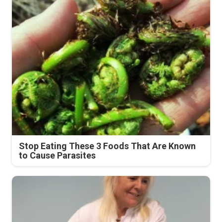
Stop Eating These 3 Foods That Are Known
to Cause Parasites